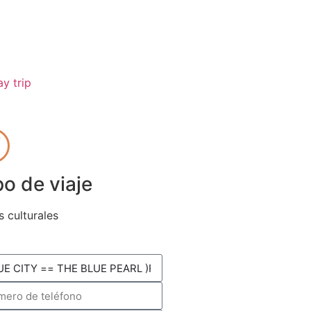
po de viaje
s culturales