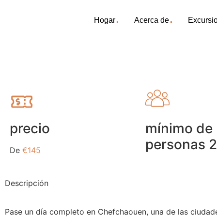
.
.
Hogar
Acerca de
Excursi
precio
mínimo de
personas 2
De
€145
Descripción
Pase un día completo en Chefchaouen, una de las ciuda