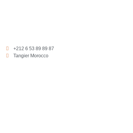
+212 6 53 89 89 87
Tangier Morocco